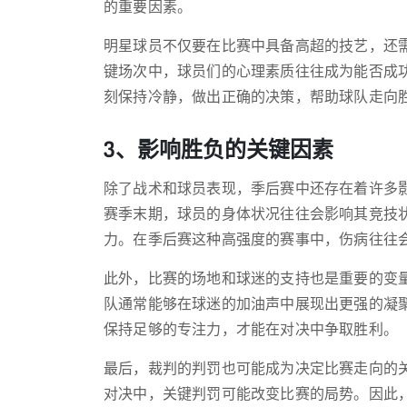
的重要因素。
明星球员不仅要在比赛中具备高超的技艺，还
键场次中，球员们的心理素质往往成为能否成
刻保持冷静，做出正确的决策，帮助球队走向
3、影响胜负的关键因素
除了战术和球员表现，季后赛中还存在着许多
赛季末期，球员的身体状况往往会影响其竞技
力。在季后赛这种高强度的赛事中，伤病往往
此外，比赛的场地和球迷的支持也是重要的变量
队通常能够在球迷的加油声中展现出更强的凝
保持足够的专注力，才能在对决中争取胜利。
最后，裁判的判罚也可能成为决定比赛走向的
对决中，关键判罚可能改变比赛的局势。因此