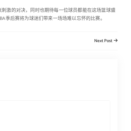
张刺激的对决，同时也期待每一位球员都能在这场篮球盛
BA季后赛将为球迷们带来一场场难以忘怀的比赛。
Next Post