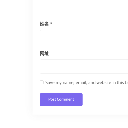
姓名
*
网址
Save my name, email, and website in this 