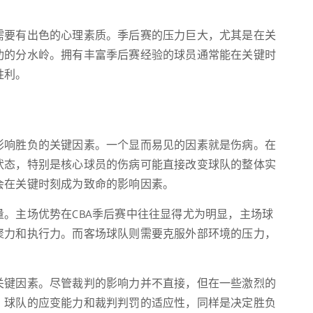
需要有出色的心理素质。季后赛的压力巨大，尤其是在关
功的分水岭。拥有丰富季后赛经验的球员通常能在关键时
胜利。
影响胜负的关键因素。一个显而易见的因素就是伤病。在
状态，特别是核心球员的伤病可能直接改变球队的整体实
会在关键时刻成为致命的影响因素。
。主场优势在CBA季后赛中往往显得尤为明显，主场球
聚力和执行力。而客场球队则需要克服外部环境的压力，
关键因素。尽管裁判的影响力并不直接，但在一些激烈的
，球队的应变能力和裁判判罚的适应性，同样是决定胜负