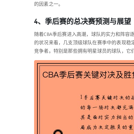
的因素之一。
4、季后赛的总决赛预测与展望
随着CBA季后赛进入高潮，球队的实力和阵容
的状况来看，几支顶级球队在赛季中的表现稳
竞争者。特别是那些拥有明星球员的球队，它