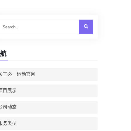
航
关于必一运动官网
项目展示
公司动态
服务类型