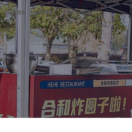
公司动态
服务类型
互动必一运动