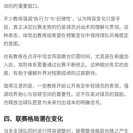
动向的重要窗口。
不少教练强调“执行力”与“纪律性”，认为阵容变化只是手
段，真正决定比赛走势的仍是球员对战术的理解与贯彻。这
种表态，体现出教练组希望在频繁变化中保持球队风格稳定
的意图。
也有教练在点评中坦言阵容磨合仍需时间，尤其是在新援加
入后，攻防体系需要通过比赛不断修正。这种相对务实的态
度，有助于缓解外界对短期成绩的过高期待。
值得注意的是，一些教练开始公开肯定年轻球员的表现，强
调培养耐心与容错空间的重要性。这不仅是对球员的鼓励，
也释放出球队愿意为未来付出成本的明确信号。
四、联赛格局潜在变化
当多支球队同时进行阵容调整时，联赛整体格局也随之产生