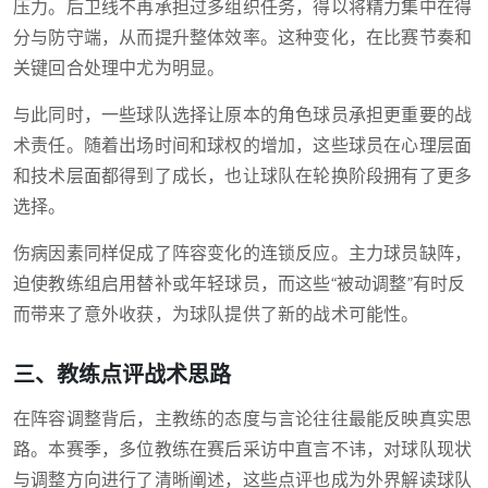
压力。后卫线不再承担过多组织任务，得以将精力集中在得
分与防守端，从而提升整体效率。这种变化，在比赛节奏和
关键回合处理中尤为明显。
与此同时，一些球队选择让原本的角色球员承担更重要的战
术责任。随着出场时间和球权的增加，这些球员在心理层面
和技术层面都得到了成长，也让球队在轮换阶段拥有了更多
选择。
伤病因素同样促成了阵容变化的连锁反应。主力球员缺阵，
迫使教练组启用替补或年轻球员，而这些“被动调整”有时反
而带来了意外收获，为球队提供了新的战术可能性。
三、教练点评战术思路
在阵容调整背后，主教练的态度与言论往往最能反映真实思
路。本赛季，多位教练在赛后采访中直言不讳，对球队现状
与调整方向进行了清晰阐述，这些点评也成为外界解读球队