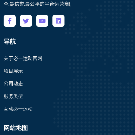
全,最信誉,最公平的平台运营商!
导航
关于必一运动官网
项目展示
公司动态
服务类型
互动必一运动
网站地图