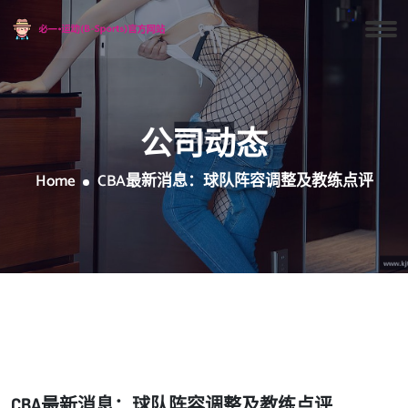
公司动态
Home
CBA最新消息：球队阵容调整及教练点评
CBA最新消息：球队阵容调整及教练点评