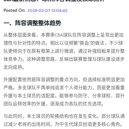
Posted On:
2026-02-07 12:04:45
一、阵容调整整体趋势
从整体层面来看，本赛季CBA球队在阵容调整上呈现出更加
理性与针对性的特点。相比以往频繁“换血”的做法，不少球
队更倾向于在原有框架上进行微调，通过补强短板来提升整
体竞争力。这种调整思路，反映出联赛管理与球队建设逐步
走向成熟。
外援配置依然是阵容调整的重点方向，但选择标准明显更加
严格。多支球队不再单纯追求个人得分能力，而是更加看重
外援与本土球员的适配度。能够参与防守、分享球权、提升
团队运转效率的外援，逐渐成为各队的优先选项。
与此同时，本土球员的轮换结构也在发生变化。部分球队通
过减少老将的出场时间，为中生代球员创造更多核心角色。