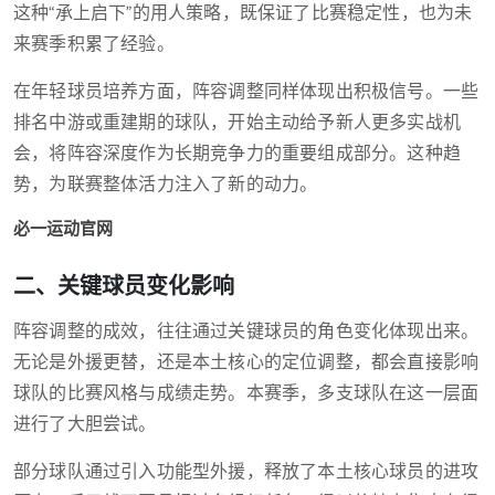
这种“承上启下”的用人策略，既保证了比赛稳定性，也为未
来赛季积累了经验。
在年轻球员培养方面，阵容调整同样体现出积极信号。一些
排名中游或重建期的球队，开始主动给予新人更多实战机
会，将阵容深度作为长期竞争力的重要组成部分。这种趋
势，为联赛整体活力注入了新的动力。
必一运动官网
二、关键球员变化影响
阵容调整的成效，往往通过关键球员的角色变化体现出来。
无论是外援更替，还是本土核心的定位调整，都会直接影响
球队的比赛风格与成绩走势。本赛季，多支球队在这一层面
进行了大胆尝试。
部分球队通过引入功能型外援，释放了本土核心球员的进攻