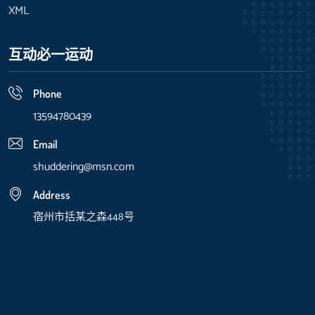
XML
互动必一运动
Phone
13594780439
Email
shuddering@msn.com
Address
宿州市括某之森448号