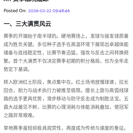
Posted On:
2026-02-22 09:48:46
一、三大满贯风云
赛季的开端始于南半球的。硬地赛场上，发球与接发球质量
成为胜负关键。多位种子选手在高温环境下展现出卓越体能
储备与底线稳定性，比赛节奏迅猛，强攻与反击之间转换频
繁。首个大满贯不仅决定赛季初期的积分格局，也为全年走
势定下基调。
转入欧洲红土阶段，焦点集中在。红土场地放慢球速，拉长
回合，耐力与战术执行力被推至极限。擅长上旋与高弧线球
路的选手更具优势，滑步移动与防守反击成为制胜法宝。五
盘大战屡见不鲜，比赛的心理消耗与体能消耗叠加，使冠军
之路异常艰难。
草地赛季虽短却极具观赏性，再度成为传统与速度的象征。