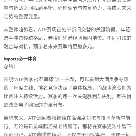
整与备战之间找到平衡。心理调节与恢复能力，将成为未来
走势的重要变量。
从整体趋势看，ATP赛场正处于新旧交替的关键阶段。年轻
选手冲击传统格局，老将则凭借经验稳固地位。不同打法的
融合与对抗，预示着未来赛季将更加多元。
bsports必一体育
总结：
围绕“ATP赛季战况追踪”这一主题，可以看到大满贯争夺塑
造了年度主线，排名竞争决定了整体格局，而战术演变则为
比赛注入持续活力。赛季的每一次关键胜利与失利，都在悄
然改变男子网坛的力量分布。
展望未来，ATP巡回赛将继续在高强度对抗与技术革新中前
行。无论是新星崛起还是老将坚守，都将在赛季更迭中留下
深刻印记。ATP赛季的精彩，不仅属于冠军奖杯，更属于每