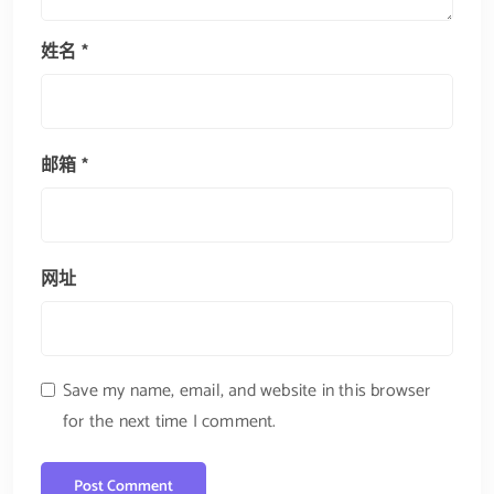
姓名
*
邮箱
*
网址
Save my name, email, and website in this browser
for the next time I comment.