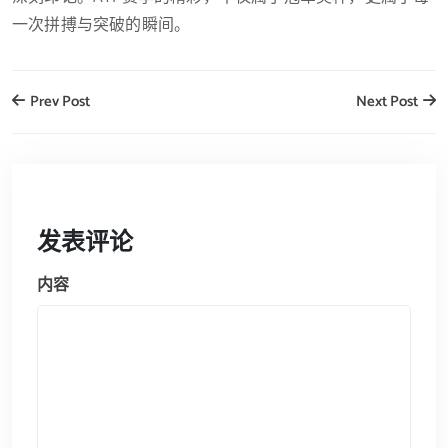
一次拼搏与突破的瞬间。
Prev Post
Next Post
发表评论
内容