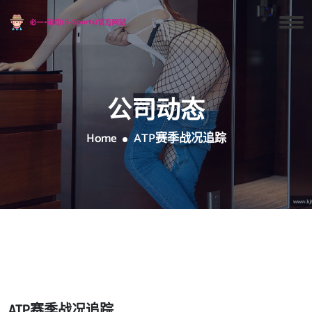
公司动态
Home
ATP赛季战况追踪
ATP赛季战况追踪