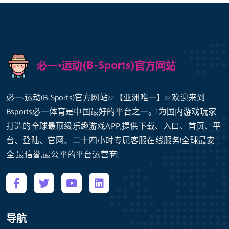
必一·运动(B-Sports)官方网站✅【亚洲唯一】✅欢迎来到
Bsports必一体育是中国最好的平台之一。!为国内游戏玩家
打造的全球最顶级乐趣游戏APP,提供下载、入口、首页、平
台、登陆、官网、二十四小时专属客服在线服务!全球最安
全,最信誉,最公平的平台运营商!
导航