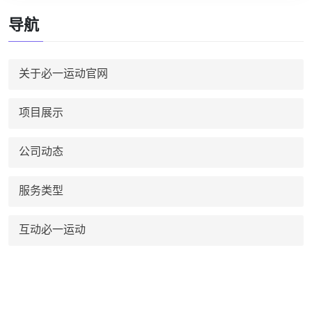
导航
关于必一运动官网
项目展示
公司动态
服务类型
互动必一运动