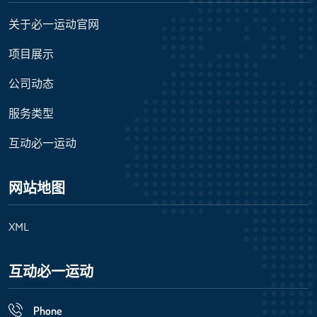
关于必一运动官网
项目展示
公司动态
服务类型
互动必一运动
网站地图
XML
互动必一运动
Phone