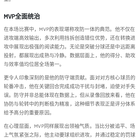
MVP全面统治
在本场比赛中，MVP的表现堪称攻防一体的典范。他不仅在
进攻端高效输出，多次利用挡拆创造错位优势，还在转换进
攻中展现出极强的阅读能力。无论是突破分球还是中远距离
投射，都展现出成熟与冷静。数据层面上，他的得分、助攻
与效率值均位居全场第一。
更令人印象深刻的是他的防守端贡献。面对对方核心球员的
轮番冲击，他在关键回合完成成功干扰与封堵，迫使对手失
误。防守并非总能体现在数据上，但从录像回放来看，他在
协防与轮转中的判断极为精准，这种细节表现正是评分体系
给予高分的重要原因。
在心理层面，MVP同样展现出领袖气质。当比分被追平、场
上气氛紧张之际，他主动要球组织进攻，并通过稳定的罚球