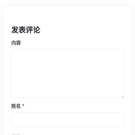
发表评论
内容
姓名
*