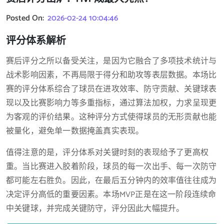
Posted On:
2026-02-24 10:04:46
评分体系解析
赛后评分之所以备受关注，是因为它融合了多项技术统计与
战术影响因素，不再局限于得分和助攻等表层数据。本场比
赛的评分体系综合了球员在进攻效率、防守贡献、关键球表
现以及比赛影响力等多重指标，通过算法加权，力求呈现更
为客观的评价结果。这种评分方式使得球员的无形贡献也能
被量化，避免单一数据掩盖真实表现。
值得注意的是，评分体系对关键时刻的表现给予了更高权
重。当比赛进入胶着阶段，球员的每一次出手、每一次防守
都可能左右胜负。因此，在最后五分钟内的效率值往往成为
决定评分高低的重要因素。本场MVP正是在这一阶段连续命
中关键球，并完成关键防守，评分因此大幅提升。