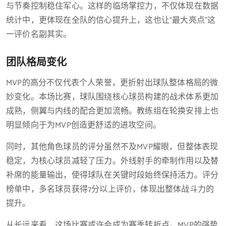
与节奏控制稳住军心。这样的临场掌控力，不仅体现在数据
统计中，更体现在全队的信心提升上，这也让“最大亮点”这
一评价名副其实。
团队格局变化
MVP的高分不仅代表个人荣誉，更折射出球队整体格局的微
妙变化。本场比赛，球队围绕核心球员构建的战术体系更加
成熟，侧翼与内线的配合更加流畅。教练组在轮换安排上也
明显倾向于为MVP创造更舒适的进攻空间。
同时，其他角色球员的评分虽然不及MVP耀眼，但整体表现
稳定，为核心球员减轻了压力。外线射手的牵制作用以及替
补席的能量输出，使得球队在关键时段始终保持活力。评分
榜单中，多名球员获得7分以上评价，体现出整体战斗力的
提升。
从长远来看，这场比赛或许会成为赛季转折点。MVP的强势