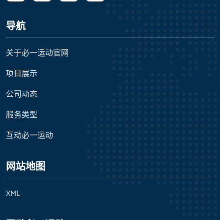
导航
关于必一运动官网
项目展示
公司动态
服务类型
互动必一运动
网站地图
XML