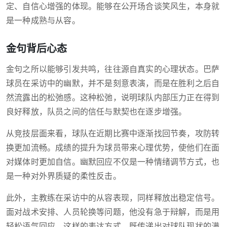
定、自信心增强的体现。能够在公开场合谈笑风生，本身就
是一种成熟与从容。
金句背后心态
金句之所以能够引发共鸣，往往源自真实的心理状态。巴萨
球员在采访中的幽默，并不是刻意表演，而是在胜利之后自
然流露出的松弛感。这种松弛，说明球队内部压力正在得到
良好释放，队员之间的信任与默契也在逐步增强。
从竞技层面来看，球队在近期比赛中逐渐找回节奏，攻防转
换更加流畅。成绩的提升为球员带来心理优势，使他们在面
对媒体时更加自信。幽默回应不仅是一种情绪调节方式，也
是一种对外界质疑的柔性反击。
此外，主教练在采访中的从容表现，同样释放出稳定信号。
面对战术安排、人员轮换等问题，他没有急于辩解，而是用
轻松语气回应。这样的表达方式，既传递出对球队现状的满