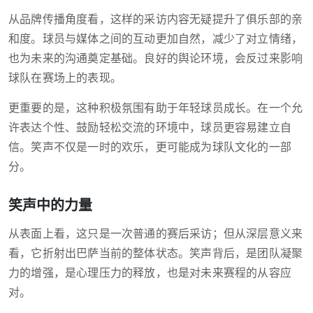
从品牌传播角度看，这样的采访内容无疑提升了俱乐部的亲
和度。球员与媒体之间的互动更加自然，减少了对立情绪，
也为未来的沟通奠定基础。良好的舆论环境，会反过来影响
球队在赛场上的表现。
更重要的是，这种积极氛围有助于年轻球员成长。在一个允
许表达个性、鼓励轻松交流的环境中，球员更容易建立自
信。笑声不仅是一时的欢乐，更可能成为球队文化的一部
分。
笑声中的力量
从表面上看，这只是一次普通的赛后采访；但从深层意义来
看，它折射出巴萨当前的整体状态。笑声背后，是团队凝聚
力的增强，是心理压力的释放，也是对未来赛程的从容应
对。