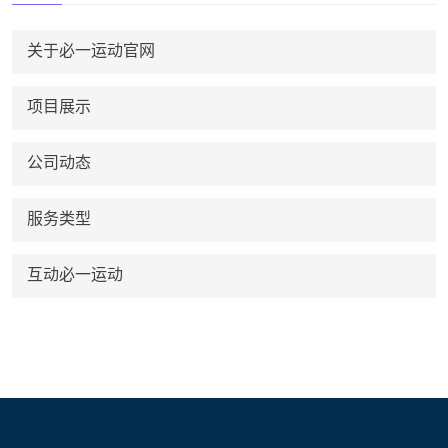
关于必一运动官网
项目展示
公司动态
服务类型
互动必一运动