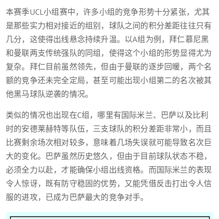
本赛季UCL小组赛中，许多小组的竞争形势十分紧张，尤其
是那些实力相对接近的组别，球队之间的积分差距往往只有
几分，这使得出线悬念持续升温。以A组为例，拜仁慕尼黑
和曼联两支传统强队的同组，使得这个小组的形势显得尤为
复杂。拜仁目前虽然领先，但由于曼联的逐步回暖，两个名
额的竞争还未完全定局，甚至可能出现小组第二的名次被其
他黑马球队逆袭的情况。
类似的情况也出现在C组，哪里有国际米兰、巴萨以及比利
时的安德莱赫特等队伍，三支球队的积分差距非常小，而且
比赛剩余场次相对较多，意味着几场失误就可能导致名次巨
大的变化。巴萨虽然历史悠久，但由于目前球队状态不稳，
必须全力以赴，才能确保小组出线资格。而国际米兰的表现
令人惊讶，既有防守稳固的优势，又能凭借反击打出令人信
服的进攻，已成为巴萨最大的竞争对手。