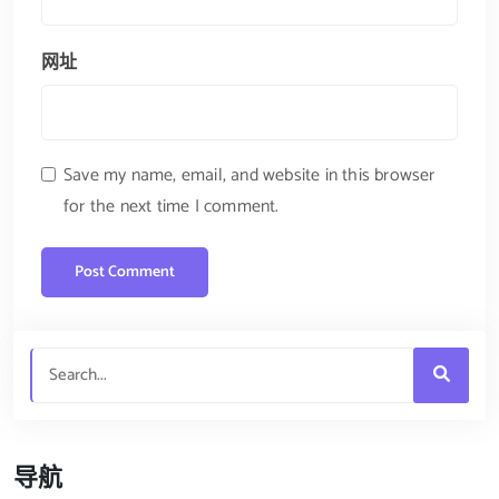
网址
Save my name, email, and website in this browser
for the next time I comment.
导航