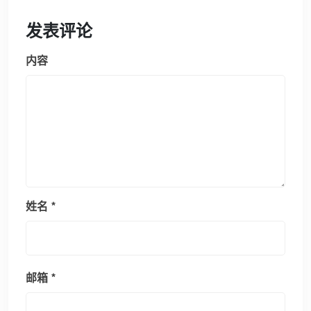
发表评论
内容
姓名
*
邮箱
*