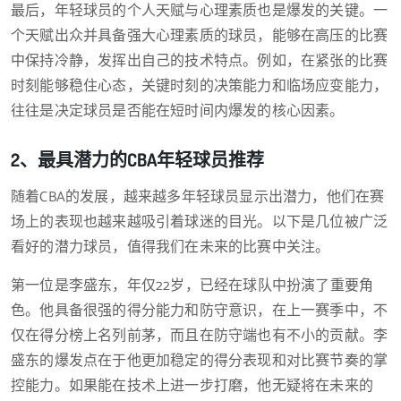
最后，年轻球员的个人天赋与心理素质也是爆发的关键。一
个天赋出众并具备强大心理素质的球员，能够在高压的比赛
中保持冷静，发挥出自己的技术特点。例如，在紧张的比赛
时刻能够稳住心态，关键时刻的决策能力和临场应变能力，
往往是决定球员是否能在短时间内爆发的核心因素。
2、最具潜力的CBA年轻球员推荐
随着CBA的发展，越来越多年轻球员显示出潜力，他们在赛
场上的表现也越来越吸引着球迷的目光。以下是几位被广泛
看好的潜力球员，值得我们在未来的比赛中关注。
第一位是李盛东，年仅22岁，已经在球队中扮演了重要角
色。他具备很强的得分能力和防守意识，在上一赛季中，不
仅在得分榜上名列前茅，而且在防守端也有不小的贡献。李
盛东的爆发点在于他更加稳定的得分表现和对比赛节奏的掌
控能力。如果能在技术上进一步打磨，他无疑将在未来的