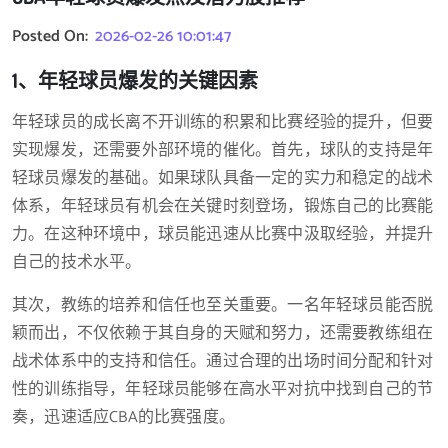
Posted On:
2026-02-26 10:01:47
1、年轻球员爆发的关键因素
年轻球员的成长离不开训练的积累和比赛经验的提升，但要
实现爆发，还需要外部环境的催化。首先，球队的支持是年
轻球员爆发的基础。如果球队具备一定的实力和稳定的战术
体系，年轻球员有机会在关键时刻登场，锻炼自己的比赛能
力。在这种环境中，球员能迅速从比赛中汲取经验，并提升
自己的技术水平。
其次，教练的培养和信任也至关重要。一名年轻球员能否脱
颖而出，不仅依赖于其自身的天赋和努力，还需要教练组在
战术体系中的支持和信任。通过合理的出场时间分配和针对
性的训练指导，年轻球员能够在高水平对抗中找到自己的节
奏，迅速适应CBA的比赛强度。