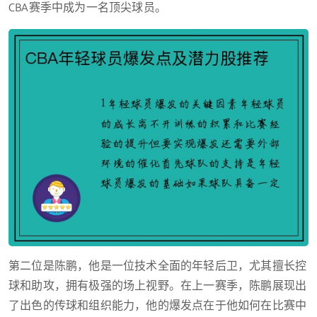
CBA赛季中成为一名顶尖球员。
第二位是陈鹏，他是一位技术全面的年轻后卫，尤其擅长控
球和助攻，拥有极强的场上视野。在上一赛季，陈鹏展现出
了出色的传球和组织能力，他的爆发点在于他如何在比赛中