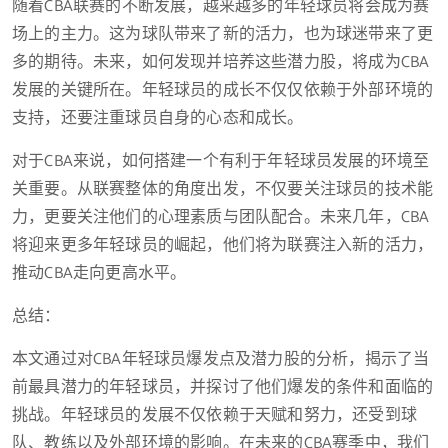
随着CBA联赛的不断发展，越来越多的年轻球员将会成为赛
场上的主力。这为球队带来了新的活力，也为球迷带来了更
多的期待。未来，如何发现并培养这些潜力股，将成为CBA
发展的关键所在。年轻球员的成长不仅仅依赖于外部环境的
支持，还要注重球员自身的心态和成长。
对于CBA来说，如何搭建一个有利于年轻球员发展的环境至
关重要。从联赛整体的角度出发，不仅要关注球员的技术能
力，更要关注他们的心理素质与团队配合。未来几年，CBA
将迎来更多年轻球员的崛起，他们将为联赛注入新的活力，
推动CBA走向更高水平。
总结：
本文通过对CBA年轻球员爆发点及潜力股的分析，揭示了当
前最具潜力的年轻球员，并探讨了他们爆发的条件和面临的
挑战。年轻球员的发展不仅依赖于天赋和努力，还受到球
队、教练以及外部环境的影响。在未来的CBA赛季中，我们