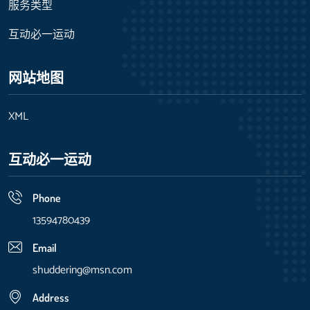
服务类型
互动必一运动
网站地图
XML
互动必一运动
Phone
13594780439
Email
shuddering@msn.com
Address