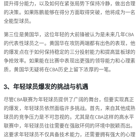
提升得分能力，以及如何在紧张局势下保持冷静，做出合理
的决策。如果陈鹏能够在得分方面取得突破，他将成为一名
全能型球员。
第三位是黄国华，这位年轻的大前锋被认为是未来几年CBA
的代表性球员之一。黄国华在攻防两端都有出色的表现，他
的爆发点在于如何保持稳定的三分投射能力和提高篮板球的
争抢效率。如果能在比赛中表现出更强的领导能力和心理素
质，黄国华无疑将在CBA历史上留下浓厚的一笔。
3、年轻球员爆发的挑战与机遇
尽管CBA联赛为年轻球员提供了广阔的舞台，但要实现真正
的爆发，年轻球员依然面临许多挑战。首先，来自其他成熟
球员的竞争压力是不可忽视的。尤其是在CBA这样的高水平
联赛中，年轻球员往往需要在强敌环伺的环境中脱颖而出。
这要求年轻球员不仅具备技术能力，还需要拥有强大的心理